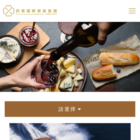
四葉國際餐旅集團
展開選
請選擇