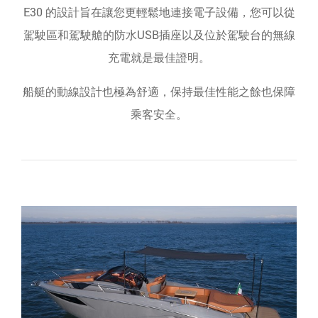
E30 的設計旨在讓您更輕鬆地連接電子設備，您可以從
駕駛區和駕駛艙的防水USB插座以及位於駕駛台的無線
充電就是最佳證明。
船艇的動線設計也極為舒適，保持最佳性能之餘也保障
乘客安全。