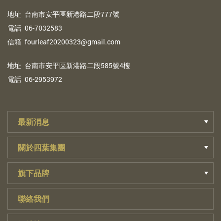
地
址
台南市安平區新港路二段777號
電
話
06-7032583
信
箱
fourleaf20200323@gmail.com
地
址
台南市安平區新港路二段585號4樓
電
話
06-2953972
最新消息
關於四葉集團
旗下品牌
聯絡我們