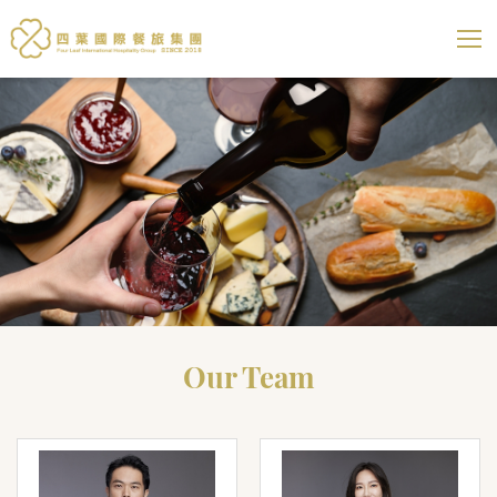
四葉國際餐旅集團
展開選
Our Team