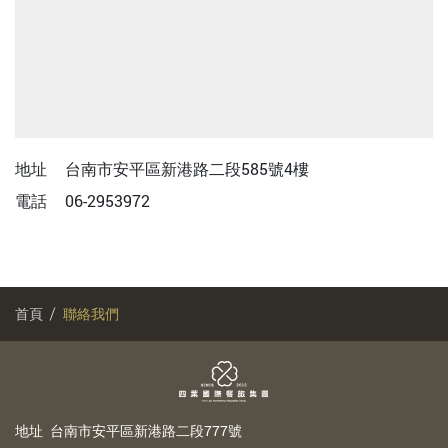
地址
台南市安平區新港路二段585號4樓
電話
06-2953972
首頁
聯絡我們
地
址
台南市安平區新港路二段777號