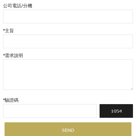
公司電話/分機
*
主旨
*
需求說明
*
驗證碼
SEND