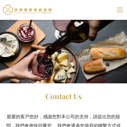
四葉國際餐旅集團
展開選
Contact Us
親愛的客戶您好，感謝您對本公司的支持，請提出您的疑
問，我們會盡快回覆您。
我們會通過您填寫的聯繫方式或