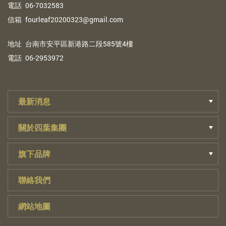
電
話
06-7032583
信
箱
fourleaf20200323@gmail.com
地
址
台南市安平區新港路二段585號4樓
電
話
06-2953972
最新消息
關於四葉集團
旗下品牌
聯絡我們
網站地圖