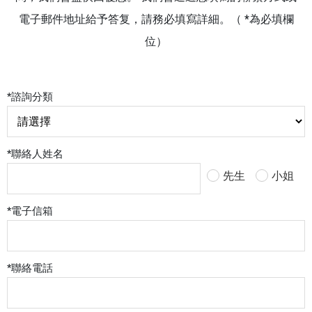
電子郵件地址給予答复，請務必填寫詳細。（ *為必填欄
位）
*
諮詢分類
*
聯絡人姓名
先生
小姐
*
電子信箱
*
聯絡電話