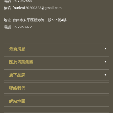
電
話
06-7032583
信
箱
fourleaf20200323@gmail.com
地
址
台南市安平區新港路二段585號4樓
電
話
06-2953972
最新消息
關於四葉集團
旗下品牌
聯絡我們
網站地圖