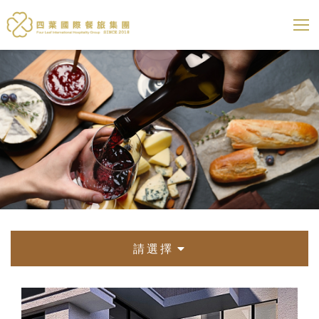
四葉國際餐旅集團
展開選
請選擇