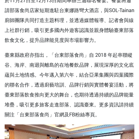
於11月27日至12月13日期間舉辦三週聯名餐宴。餐宴將邀
請部落食尚店家短期進駐台東娜路彎大酒店，與SOL-Tainan
廚師團隊共同打造主題料理，並透過媒體報導、記者會與線
上社群行銷，吸引更多國內外遊客認識並親身體驗臺東部落
飲食文化，提升品牌能見度與市場影響力。
臺東縣政府亦指出，「台東部落食尚」自 2018 年起串聯縱
谷、海岸、南迴與離島的在地餐飲品牌，展現深厚的文化底
蘊與土地情感。今年邁入第六年，結合亞果集團與四葉國際
的聯名合作，透過廚藝培訓、品牌行銷與實體餐宴活動，將
臺東部落飲食推向更大的舞台，也期待透過持續的品牌能量
堆疊，吸引更多旅客走進部落、認識臺東。更多資訊請持續
關注「台東部落食尚」官網及FB粉絲專頁。