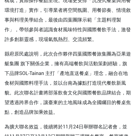
構成，實際操作餐點呈現。現場更安排「沉浸式餐桌與用餐
環境打造」實作，引導業者將空間氛圍、用餐節奏、情境敘
事與料理美學結合，最後由四葉團隊示範「主題料理製
作」，帶領參與者認識食材風味特性與國際餐飲手法，激發
許多創新靈感，現場氣氛熱烈、交流頻繁。
縣府原民處說明，此次合作夥伴四葉國際餐旅集團為亞果遊
艇集團 旗下關係企業，擁有高端餐飲與活動策劃經驗，旗
下品牌SOL-Tainan 主打「產地直送餐桌」理念，融合在地
食材與國際料理手法，並以台南為據點打造現代餐飲新風
貌。此次聯名計畫將部落飲食文化與國際餐飲品牌結合，期
望透過跨界合作，讓臺東的土地風味成為全國矚目的餐桌焦
點，創造品牌加乘效益。
為擴大聯名效益，後續將於11月24日舉辦聯名記者會，並