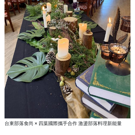
台東部落食尚 × 四葉國際攜手合作 激盪部落料理新能量