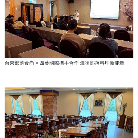
台東部落食尚 × 四葉國際攜手合作 激盪部落料理新能量