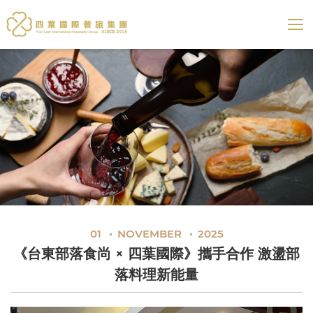
四葉國際餐旅集團
展開選
01
NOVEMBER
2025
《台東部落食尚 × 四葉國際》攜手合作 激盪部
落料理新能量