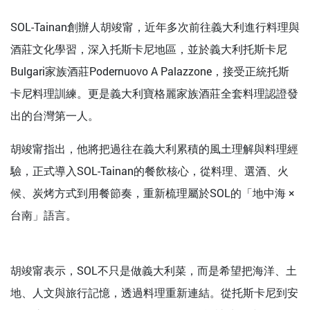
SOL-Tainan創辦人胡竣甯，近年多次前往義大利進行料理與
酒莊文化學習，深入托斯卡尼地區，並於義大利托斯卡尼
Bulgari家族酒莊Podernuovo A Palazzone，接受正統托斯
卡尼料理訓練。更是義大利寶格麗家族酒莊全套料理認證發
出的台灣第一人。
胡竣甯指出，他將把過往在義大利累積的風土理解與料理經
驗，正式導入SOL-Tainan的餐飲核心，從料理、選酒、火
候、炭烤方式到用餐節奏，重新梳理屬於SOL的「地中海 ×
台南」語言。
胡竣甯表示，SOL不只是做義大利菜，而是希望把海洋、土
地、人文與旅行記憶，透過料理重新連結。從托斯卡尼到安