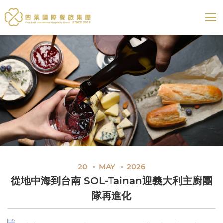
四葉國際餐旅集團
展開選
20
MAY
2026
從地中海到台南 SOL-Tainan迎義大利主廚團
隊再進化