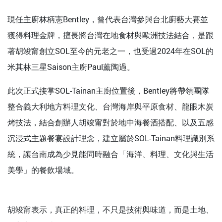
現任主廚林柄憲Bentley，曾代表台灣參與台北廚藝大賽並
獲得料理金牌，擅長將台灣在地食材與歐洲技法結合，是跟
著胡竣甯創立SOL至今的元老之一，也受過2024年在SOL的
米其林三星Saison主廚Paul薰陶過。
此次正式接掌SOL-Tainan主廚位置後，Bentley將帶領團隊
整合義大利地方料理文化、台灣海岸與平原食材、龍眼木炭
烤技法，結合創辦人胡竣甯對於地中海餐酒搭配、以及五感
沉浸式主題餐宴設計理念，建立屬於SOL-Tainan料理識別系
統，讓台南成為少見能同時融合「海洋、料理、文化與生活
美學」的餐飲場域。
胡竣甯表示，真正的料理，不只是技術與味道，而是土地、