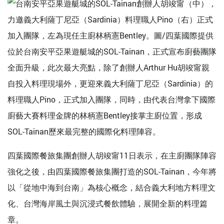
位於台南安平亞果遊艇城的SOL-Tainan，正式宣布廚藝團隊
全面升級，此次最大亮點，除了創辦人Arthur Hu胡竣甯親
自投入料理現場外，更迎來義大利薩丁尼亞（Sardinia）的
料理職人Pino，正式加入團隊，同時，由代表台灣拿下國際
廚藝大賽料理金牌的林柄憲Bentley接掌主廚位置，形成
SOL-Tainan歷來最完整的國際化料理陣容。
四葉國際餐旅集團創辦人胡竣甯11日表示，在主廚團隊陣容
強化之後，由四葉國際餐旅集團打造的SOL-Tainan，今年將
以「從地中海到台南」為核心概念，結合義大利地方料理文
化、台灣海岸風土與沉浸式餐飲體驗，展開全新的料理篇
章。