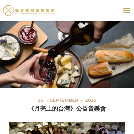
四葉國際餐旅集團
展開選
26
SEPTEMBER
2025
《月亮上的台灣》公益音樂會