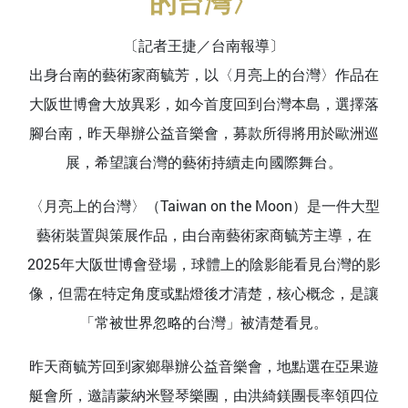
的台灣〉
〔記者王捷／台南報導〕
出身台南的藝術家商毓芳，以〈月亮上的台灣〉作品在
大阪世博會大放異彩，如今首度回到台灣本島，選擇落
腳台南，昨天舉辦公益音樂會，募款所得將用於歐洲巡
展，希望讓台灣的藝術持續走向國際舞台。
〈月亮上的台灣〉（Taiwan on the Moon）是一件大型
藝術裝置與策展作品，由台南藝術家商毓芳主導，在
2025年大阪世博會登場，球體上的陰影能看見台灣的影
像，但需在特定角度或點燈後才清楚，核心概念，是讓
「常被世界忽略的台灣」被清楚看見。
昨天商毓芳回到家鄉舉辦公益音樂會，地點選在亞果遊
艇會所，邀請蒙納米豎琴樂團，由洪綺鎂團長率領四位