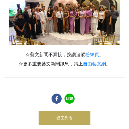
☆藝文新聞不漏接，按讚追蹤
粉絲頁
。
☆更多重要藝文新聞訊息，請上
自由藝文網
。
LINE
返回列表