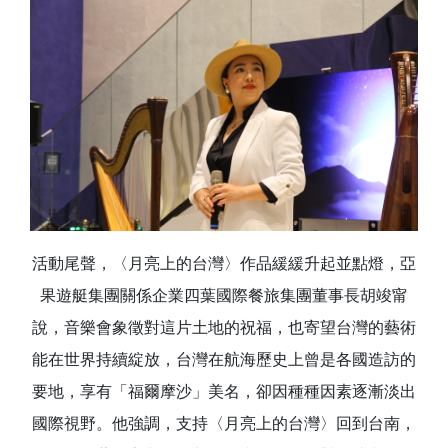
活動尾聲，〈月亮上的台灣〉作品緩緩升起並點燈，亞
果遊艇集團關係企業四葉國際餐旅集團董事長胡竣甯
說，音樂會象徵對這片土地的祝福，也寄望台灣的藝術
能在世界持續綻放，台灣在航海歷史上曾是各國造訪的
要地，享有「福爾摩沙」美名，卻因種種因素逐漸淡出
國際視野。他強調，支持〈月亮上的台灣〉回到台南，