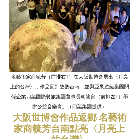
名藝術家商毓芳（前排右1）在大阪世博會展出〈月亮
上的台灣〉，作品回到故鄉台南，並與亞果遊艇集團關
係企業四葉國際餐旅集團董事長胡竣甯（前排左1）舉
辦公益音樂會。（四葉集團提供）
大阪世博會作品返鄉 名藝術
家商毓芳台南點亮〈月亮上