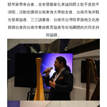
豎琴家帶來合奏，並有聲樂家孔孝誠與爵士歌手黃愈平
演唱，活動也獲得台南東海大學校友會、台南市海岸觀
光發展協會、三三讀書會、台南市台灣世界旗袍文化推
展聯合會與台南市餐旅教育協會等在地團體的共同支持
與協辦。