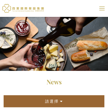
四葉國際餐旅集團
展開選
News
請選擇