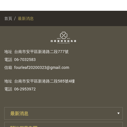
首頁
最新消息
地
址
台南市安平區新港路二段777號
電
話
06-7032583
信
箱
fourleaf20200323@gmail.com
地
址
台南市安平區新港路二段585號4樓
電
話
06-2953972
最新消息