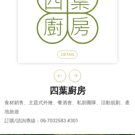
四葉廚房
食材銷售、主題式外燴、餐酒會、私廚團隊、活動規劃、產
地旅遊
訂購/諮詢專線：06-7032583 #301