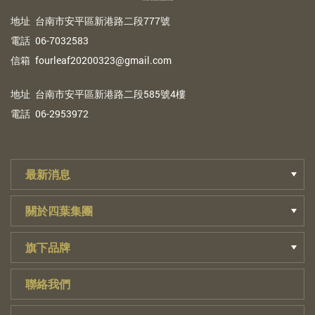
地
址
台南市安平區新港路二段777號
電
話
06-7032583
信
箱
fourleaf20200323@gmail.com
地
址
台南市安平區新港路二段585號4樓
電
話
06-2953972
最新消息
關於四葉集團
旗下品牌
聯絡我們