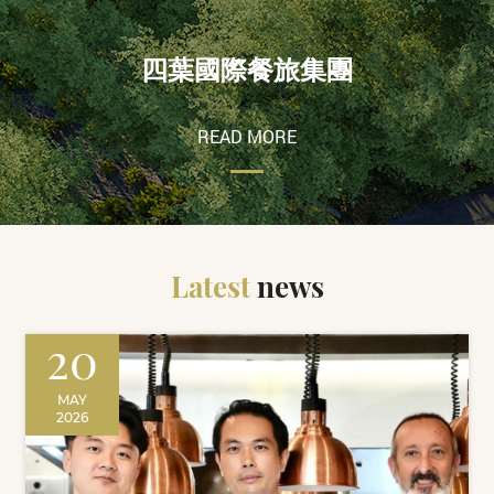
四葉國際餐旅集團
READ MORE
Latest
news
20
MAY
2026